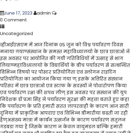
June 17, 2023
admin
0 Comment
Uncategorized
व्हीआईएसएम में आज दिनांक 05 जून को विश्व पर्यावरण दिवस
मनाया गयाण्संस्थान के समस्त महाविध्यालयो के छात्र छात्राओ ने
इस अवसर पर आयोजित की गयी गतिविधियों में उत्साह से भाग
लियाण्महाविध्यलायो के विद्यार्थियों के बीच पर्यावरण से सम्बन्धित
विभिन्न विषयो पर पोस्टर प्रतियोगिता एवं स्लोगन राइटिंग
प्रतियोगिता का आयोजन किया गया ण् इसके अत्तिरित संस्थान
परिसर में छात्र छात्राओ एवं स्टाफ के सदस्यों ने पोधारोपण किया
एवं पर्यावरण रक्षा की शपथ लीण् इस अवसर पर संस्थान की ग्रुप
निदेशक डॉ प्रज्ञा सिंह ने पर्यावरण सुरक्षा की महत्ता बताते हुए कहा
कि पर्यावरण के प्रति हमारी सतत लापरवाही के कारण आज सारी
दुनिया में प्राकृतिक आपदाए एवं विभिन्न बीमारीया बढती जा रही
हैण्असंख्य मात्रा में कार्बन उत्सर्जन के कारण पर्यावरण संतुलन
गडबडा गया है जिसके कारण न केवल वायुमंडल बल्कि हमारी