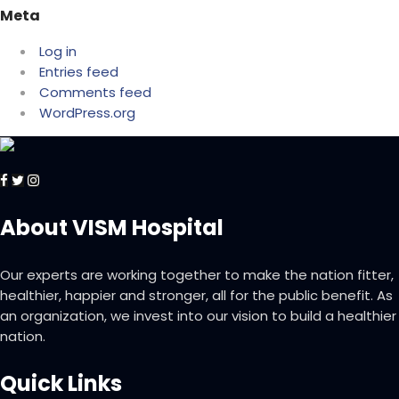
Meta
Log in
Entries feed
Comments feed
WordPress.org
About VISM Hospital
Our experts are working together to make the nation fitter,
healthier, happier and stronger, all for the public benefit. As
an organization, we invest into our vision to build a healthier
nation.
Quick Links