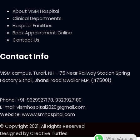
About VISM Hospital
Clinical Departments
Hospital Facilities
Book Appointment Online
Contact Us
Contact Info
VISM campus, Turari, NH - 75 Near Railway Station Spring
Factory Sitholi, Jhansi road Gwalior M.P. (475001)
Phone: +91-9329927178, 9329927180
E-mail: vismhospital2020@gmail.com
Website: www.vismhospital.com
© Copyright 2021. All Rights Reserved
Designed by
Creative Turtles
.
WhatsApp us