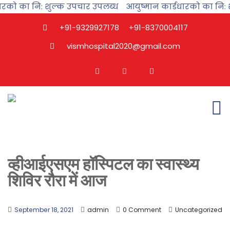
रको का नि: शुल्क उपचार उपलब्ध
आयुष्मान कार्डधारको का नि: श
+91-9329927178
+91-8370004117
vismhospital2020@gmail.com
व्हीआईएसएम हॉस्पिटल का स्वास्थ्य
शिविर रौरा में आज
September 18, 2021
admin
0 Comment
Uncategorized