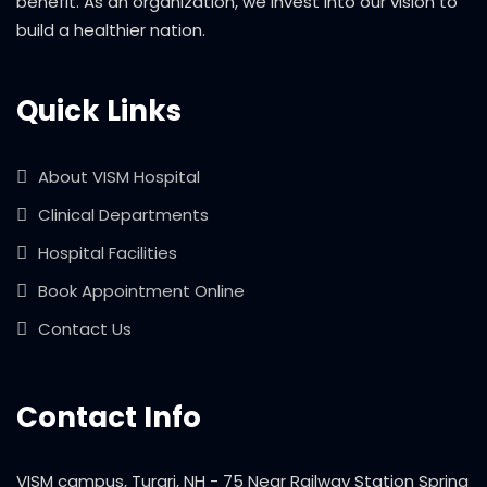
benefit. As an organization, we invest into our vision to
build a healthier nation.
Quick Links
About VISM Hospital
Clinical Departments
Hospital Facilities
Book Appointment Online
Contact Us
Contact Info
VISM campus, Turari, NH - 75 Near Railway Station Spring