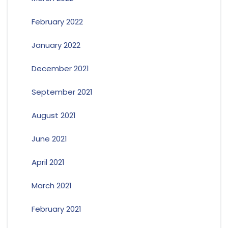
February 2022
January 2022
December 2021
September 2021
August 2021
June 2021
April 2021
March 2021
February 2021