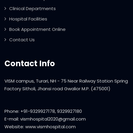
Clinical Departments
Hospital Facilities
Book Appointment Online
Contact Us
Contact Info
VISM campus, Turari, NH - 75 Near Railway Station Spring
Factory Sitholi, Jhansi road Gwalior M.P. (475001)
Phone: +91-9329927178, 9329927180
E-mail: vismhospital2020@gmail.com
Website: www.vismhospital.com