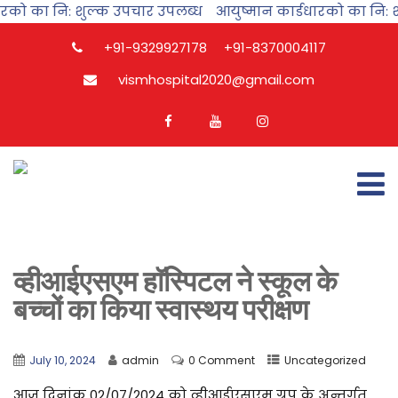
रको का नि: शुल्क उपचार उपलब्ध
आयुष्मान कार्डधारको का नि: श
+91-9329927178
+91-8370004117
vismhospital2020@gmail.com
व्हीआईएसएम हाॅस्पिटल ने स्कूल के
बच्चों का किया स्वास्थय परीक्षण
July 10, 2024
admin
0 Comment
Uncategorized
आज दिनांक 02/07/2024 को व्हीआईएसएम ग्रुप के अन्तर्गत