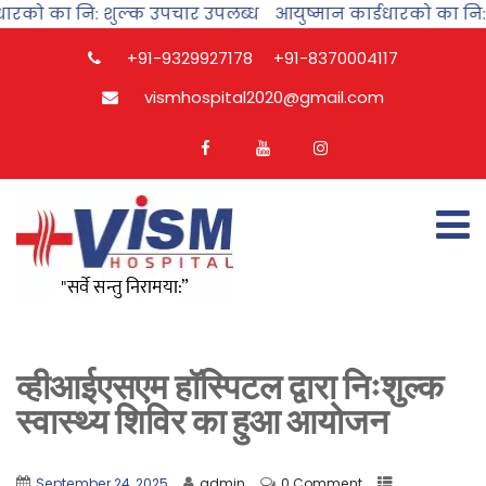
ारको का नि: शुल्क उपचार उपलब्ध
आयुष्मान कार्डधारको का नि: 
+91-9329927178
+91-8370004117
vismhospital2020@gmail.com
व्हीआईएसएम हॉस्पिटल द्वारा निःशुल्क
स्वास्थ्य शिविर का हुआ आयोजन
September 24, 2025
admin
0 Comment